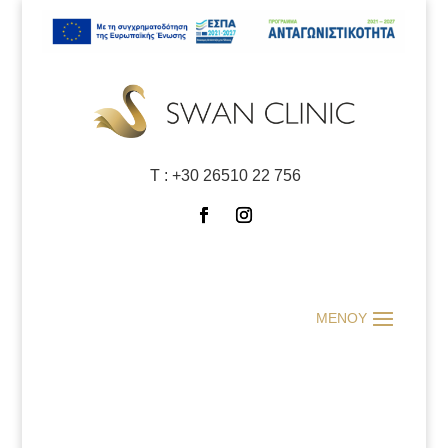
Τ :
+30 26510 22 756