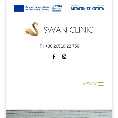
Τ :
+30 26510 22 756