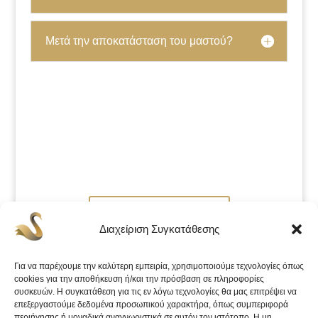
Μετά την αποκατάσταση του μαστού?
Κλείστε ραντεβού
Διαχείριση Συγκατάθεσης
Για να παρέχουμε την καλύτερη εμπειρία, χρησιμοποιούμε τεχνολογίες όπως
cookies για την αποθήκευση ή/και την πρόσβαση σε πληροφορίες
συσκευών. Η συγκατάθεση για τις εν λόγω τεχνολογίες θα μας επιτρέψει να
επεξεργαστούμε δεδομένα προσωπικού χαρακτήρα, όπως συμπεριφορά
περιήγησης ή μοναδικά αναγνωριστικά σε αυτόν τον ιστότοπο. Η μη