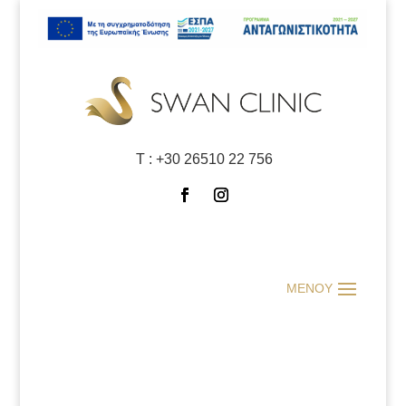
Τ :
+30 26510 22 756