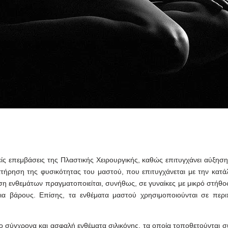
είς επεμβάσεις της Πλαστικής Χειρουργικής, καθώς επιτυγχάνει αύξηση
ήρηση της φυσικότητας του μαστού, που επιτυγχάνεται με την κατά
ση ενθεμάτων πραγματοποιείται, συνήθως, σε γυναίκες με μικρό στήθο
ια βάρους. Επίσης, τα ενθέματα μαστού χρησιμοποιούνται σε περ
πιο σύγχρονα και ασφαλή ενθέματα σιλικόνης, τα οποία τοποθετούνται 