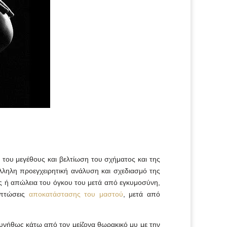
 του μεγέθους και βελτίωση του σχήματος και της
λληλη προεγχειρητική ανάλυση και σχεδιασμό της
ς ή απώλεια του όγκου του μετά από εγκυμοσύνη,
ιπτώσεις
αποκατάστασης του μαστού
, μετά από
συνήθως κάτω από τον μείζονα θωρακικό μυ με την