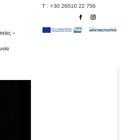
Τ :
+30 26510 22 756
πείες
ωνία