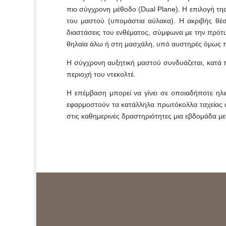
πιο σύγχρονη μέθοδο (Dual Plane). Η επιλογή της
του μαστού (υπομάστια αύλακα). Η ακριβής θέση
διαστάσεις του ενθέματος, σύμφωνα με την πρότ
θηλαία άλω ή στη μασχάλη, υπό αυστηρές όμως 
Η σύγχρονη αυξητική μαστού συνδυάζεται, κατά
περιοχή του ντεκολτέ.
Η επέμβαση μπορεί να γίνει σε οποιαδήποτε ηλικ
εφαρμοστούν τα κατάλληλα πρωτόκολλα ταχείας α
στις καθημερινές δραστηριότητες μια εβδομάδα μ