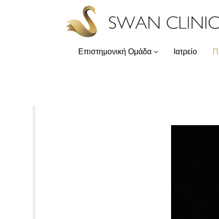
Αρχική
Αρχική
Επιστημονική Ομάδα
Ιατρείο
Π