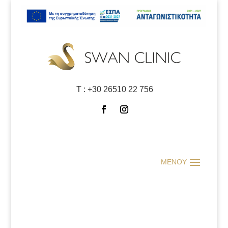
Τ :
+30 26510 22 756