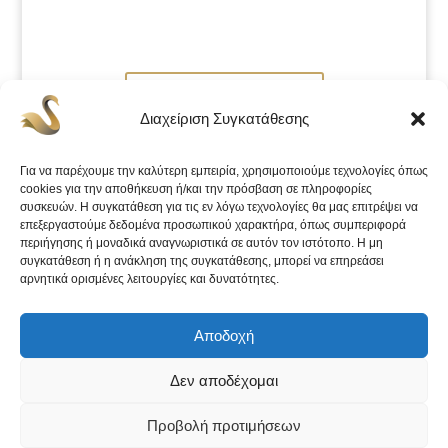
Κλείστε ραντεβού
Διαχείριση Συγκατάθεσης
Για να παρέχουμε την καλύτερη εμπειρία, χρησιμοποιούμε τεχνολογίες όπως
cookies για την αποθήκευση ή/και την πρόσβαση σε πληροφορίες
συσκευών. Η συγκατάθεση για τις εν λόγω τεχνολογίες θα μας επιτρέψει να
επεξεργαστούμε δεδομένα προσωπικού χαρακτήρα, όπως συμπεριφορά
περιήγησης ή μοναδικά αναγνωριστικά σε αυτόν τον ιστότοπο. Η μη
συγκατάθεση ή η ανάκληση της συγκατάθεσης, μπορεί να επηρεάσει
αρνητικά ορισμένες λειτουργίες και δυνατότητες.
Αποδοχή
Facebook
Δεν αποδέχομαι
Twitter
Ίνσταγκραμ
Προβολή προτιμήσεων